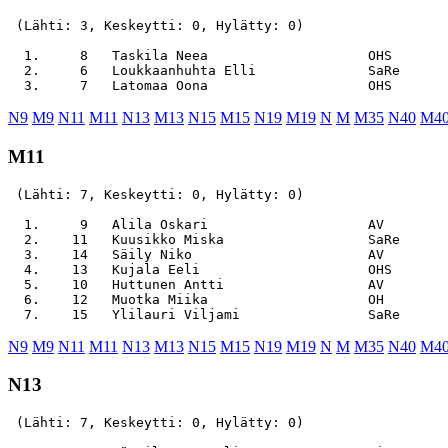
 (Lähti: 3, Keskeytti: 0, Hylätty: 0)

  1.     8   Taskila Neea                    OHS       
  2.     6   Loukkaanhuhta Elli              SaRe      
N9
M9
N11
M11
N13
M13
N15
M15
N19
M19
N
M
M35
N40
M4
M11
 (Lähti: 7, Keskeytti: 0, Hylätty: 0)

  1.     9   Alila Oskari                    AV        
  2.    11   Kuusikko Miska                  SaRe      
  3.    14   Säily Niko                      AV        
  4.    13   Kujala Eeli                     OHS       
  5.    10   Huttunen Antti                  AV        
  6.    12   Muotka Miika                    OH        
N9
M9
N11
M11
N13
M13
N15
M15
N19
M19
N
M
M35
N40
M4
N13
 (Lähti: 7, Keskeytti: 0, Hylätty: 0)
