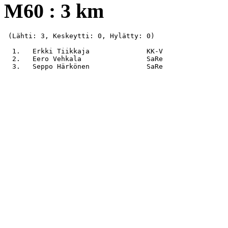
M60 : 3 km
 (Lähti: 3, Keskeytti: 0, Hylätty: 0)

  1.   Erkki Tiikkaja              KK-V                
  2.   Eero Vehkala                SaRe                