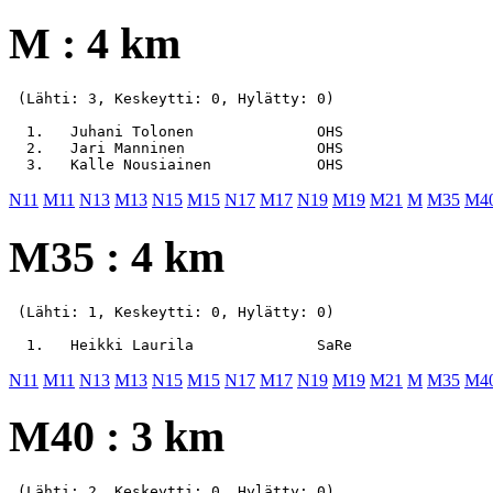
M : 4 km
 (Lähti: 3, Keskeytti: 0, Hylätty: 0)

  1.   Juhani Tolonen              OHS                 
  2.   Jari Manninen               OHS                 
N11
M11
N13
M13
N15
M15
N17
M17
N19
M19
M21
M
M35
M4
M35 : 4 km
 (Lähti: 1, Keskeytti: 0, Hylätty: 0)

N11
M11
N13
M13
N15
M15
N17
M17
N19
M19
M21
M
M35
M4
M40 : 3 km
 (Lähti: 2, Keskeytti: 0, Hylätty: 0)
