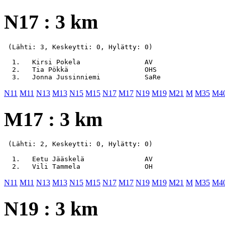
N17 : 3 km
 (Lähti: 3, Keskeytti: 0, Hylätty: 0)

  1.   Kirsi Pokela                AV                  
  2.   Tia Pökkä                   OHS                 
N11
M11
N13
M13
N15
M15
N17
M17
N19
M19
M21
M
M35
M4
M17 : 3 km
 (Lähti: 2, Keskeytti: 0, Hylätty: 0)

  1.   Eetu Jääskelä               AV                  
N11
M11
N13
M13
N15
M15
N17
M17
N19
M19
M21
M
M35
M4
N19 : 3 km