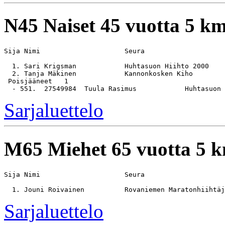
N45
Naiset 45 vuotta 5 k
Sija Nimi                     Seura                    
  1. Sari Krigsman            Huhtasuon Hiihto 2000    
  2. Tanja Mäkinen            Kannonkosken Kiho        
 Poisjääneet   1

Sarjaluettelo
M65
Miehet 65 vuotta 5 
Sija Nimi                     Seura                    
Sarjaluettelo