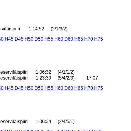
iläispiiri
1:14:52
(2/1/3/2)
40
H45
D45
H50
D50
H55
H60
D60
H65
H70
H75
serviläispiiri
1:06:32
(4/1/1/2)
serviläispiiri
1:23:39
(5/4/2/3)
+17:07
40
H45
D45
H50
D50
H55
H60
D60
H65
H70
H75
serviläispiiri
1:06:34
(2/4/5/1)