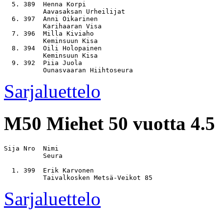
  5. 389  Henna Korpi                                  
          Aavasaksan Urheilijat

  6. 397  Anni Oikarinen                               
          Karihaaran Visa

  7. 396  Milla Kiviaho                                
          Keminsuun Kisa

  8. 394  Oili Holopainen                              
          Keminsuun Kisa

  9. 392  Piia Juola                                   
Sarjaluettelo
M50
Miehet 50 vuotta 4.
Sija Nro  Nimi                                         
          Seura

  1. 399  Erik Karvonen                                
Sarjaluettelo