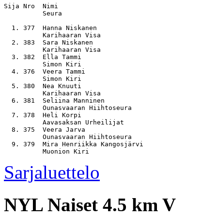
Sija Nro  Nimi                                         
          Seura

  1. 377  Hanna Niskanen                               
          Karihaaran Visa

  2. 383  Sara Niskanen                                
          Karihaaran Visa

  3. 382  Ella Tammi                                   
          Simon Kiri

  4. 376  Veera Tammi                                  
          Simon Kiri

  5. 380  Nea Knuuti                                   
          Karihaaran Visa

  6. 381  Seliina Manninen                             
          Ounasvaaran Hiihtoseura

  7. 378  Heli Korpi                                   
          Aavasaksan Urheilijat

  8. 375  Veera Jarva                                  
          Ounasvaaran Hiihtoseura

  9. 379  Mira Henriikka Kangosjärvi                   
Sarjaluettelo
NYL
Naiset 4.5 km V