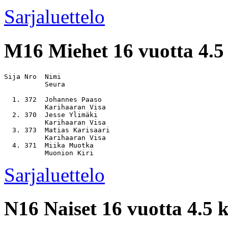
Sarjaluettelo
M16
Miehet 16 vuotta 4.5
Sija Nro  Nimi                                         
          Seura

  1. 372  Johannes Paaso                               
          Karihaaran Visa

  2. 370  Jesse Ylimäki                                
          Karihaaran Visa

  3. 373  Matias Karisaari                             
          Karihaaran Visa

  4. 371  Miika Muotka                                 
Sarjaluettelo
N16
Naiset 16 vuotta 4.5 