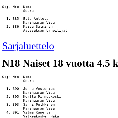
Sija Nro  Nimi                                         
          Seura

  1. 385  Ella Anttola                                 
          Karihaaran Visa

  2. 386  Kaisa Salminen                               
          Aavasaksan Urheilijat

Sarjaluettelo
N18
Naiset 18 vuotta 4.5
Sija Nro  Nimi                                         
          Seura

  1. 390  Jonna Vestenius                              
          Karihaaran Visa

  2. 395  Kerttu Pirneskoski                           
          Karihaaran Visa

  3. 393  Sanni Pulkkinen                              
          Karihaaran Visa

  4. 391  Vilma Kanerva                                
          Valkeakosken Haka
