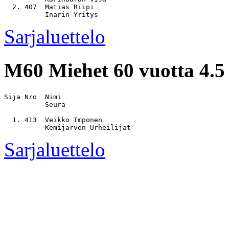
  2. 407  Matias Riipi                                 
Sarjaluettelo
M60
Miehet 60 vuotta 4.
Sija Nro  Nimi                                         
          Seura

  1. 413  Veikko Imponen                               
Sarjaluettelo