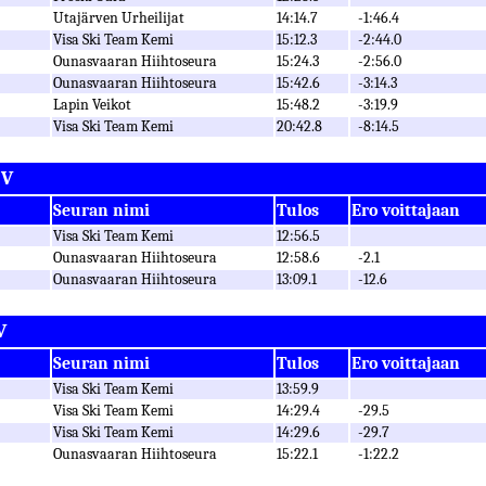
Utajärven Urheilijat
14:14.7
-1:46.4
Visa Ski Team Kemi
15:12.3
-2:44.0
Ounasvaaran Hiihtoseura
15:24.3
-2:56.0
Ounasvaaran Hiihtoseura
15:42.6
-3:14.3
Lapin Veikot
15:48.2
-3:19.9
Visa Ski Team Kemi
20:42.8
-8:14.5
 V
Seuran nimi
Tulos
Ero voittajaan
Visa Ski Team Kemi
12:56.5
Ounasvaaran Hiihtoseura
12:58.6
-2.1
Ounasvaaran Hiihtoseura
13:09.1
-12.6
V
Seuran nimi
Tulos
Ero voittajaan
Visa Ski Team Kemi
13:59.9
Visa Ski Team Kemi
14:29.4
-29.5
Visa Ski Team Kemi
14:29.6
-29.7
Ounasvaaran Hiihtoseura
15:22.1
-1:22.2