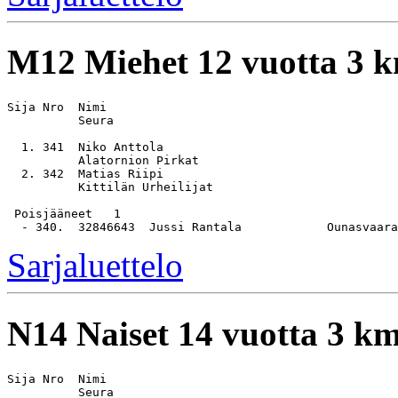
M12
Miehet 12 vuotta 3 
Sija Nro  Nimi                                         
          Seura

  1. 341  Niko Anttola                                 
          Alatornion Pirkat

  2. 342  Matias Riipi                                 
          Kittilän Urheilijat

 Poisjääneet   1

Sarjaluettelo
N14
Naiset 14 vuotta 3 k
Sija Nro  Nimi                                         
          Seura
