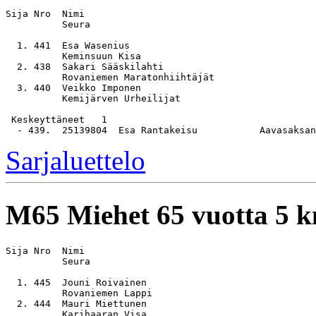
Sija Nro  Nimi                                         
          Seura

  1. 441  Esa Wasenius                                 
          Keminsuun Kisa

  2. 438  Sakari Sääskilahti                           
          Rovaniemen Maratonhiihtäjät

  3. 440  Veikko Imponen                               
          Kemijärven Urheilijat

 Keskeyttäneet   1

Sarjaluettelo
M65
Miehet 65 vuotta 5 
Sija Nro  Nimi                                         
          Seura

  1. 445  Jouni Roivainen                              
          Rovaniemen Lappi

  2. 444  Mauri Miettunen                              
          Karihaaran Visa
