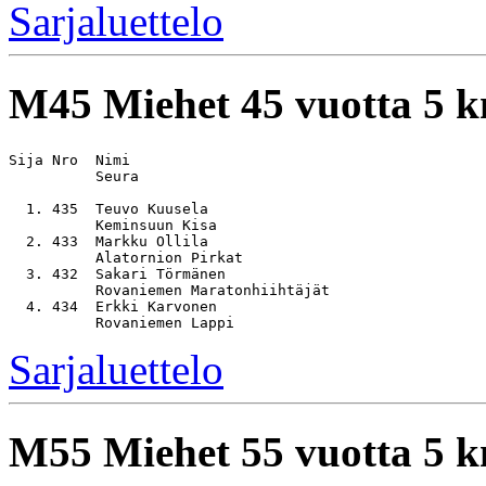
Sarjaluettelo
M45
Miehet 45 vuotta 5 
Sija Nro  Nimi                                         
          Seura

  1. 435  Teuvo Kuusela                                
          Keminsuun Kisa

  2. 433  Markku Ollila                                
          Alatornion Pirkat

  3. 432  Sakari Törmänen                              
          Rovaniemen Maratonhiihtäjät

  4. 434  Erkki Karvonen                               
Sarjaluettelo
M55
Miehet 55 vuotta 5 