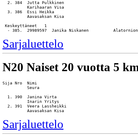
  2. 384  Jutta Pulkkinen                              
          Karihaaran Visa

  3. 386  Essi Heikka                                  
          Aavasaksan Kisa

 Keskeyttäneet   1

Sarjaluettelo
N20
Naiset 20 vuotta 5 k
Sija Nro  Nimi                                         
          Seura

  1. 390  Janina Virta                                 
          Inarin Yritys

  2. 391  Veera Lassheikki                             
Sarjaluettelo