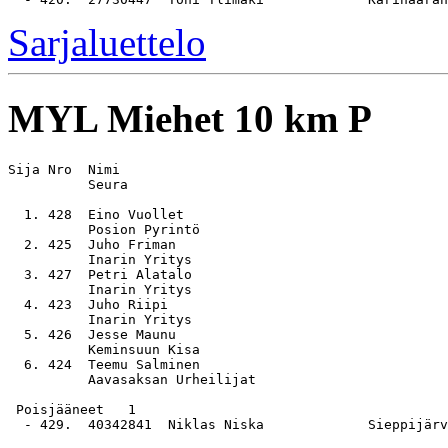
Sarjaluettelo
MYL
Miehet 10 km P
Sija Nro  Nimi                                         
          Seura

  1. 428  Eino Vuollet                                 
          Posion Pyrintö

  2. 425  Juho Friman                                  
          Inarin Yritys

  3. 427  Petri Alatalo                                
          Inarin Yritys

  4. 423  Juho Riipi                                   
          Inarin Yritys

  5. 426  Jesse Maunu                                  
          Keminsuun Kisa

  6. 424  Teemu Salminen                               
          Aavasaksan Urheilijat

 Poisjääneet   1
