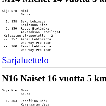
Sija Nro  Nimi                                         
          Seura

  1. 358  Saku Lohiniva                                
          Keminsuun Kisa

  2. 359  Roope Etelämäki                              
          Aavasaksan Urheilijat

 Kilpailun ulkopuolella   2

 --  357  Aabel Lehtoranta                             
          One Way Pro Team

 --  360  Eemil Lehtoranta                             
Sarjaluettelo
N16
Naiset 16 vuotta 5 k
Sija Nro  Nimi                                         
          Seura

  1. 363  Josefiina Böök                               
          Karihaaran Visa
