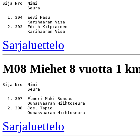
Sija Nro  Nimi                                         
          Seura

  1. 304  Eevi Hasu                                    
          Karihaaran Visa

  2. 303  Edith Kilpiäinen                             
Sarjaluettelo
M08
Miehet 8 vuotta 1 k
Sija Nro  Nimi                                         
          Seura

  1. 307  Elmeri Mäki-Runsas                           
          Ounasvaaran Hiihtoseura

  2. 308  Joel Tapio                                   
Sarjaluettelo