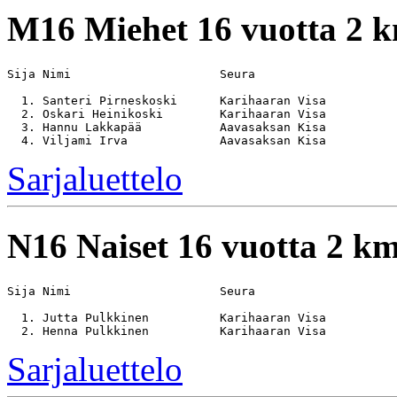
M16
Miehet 16 vuotta 2 
Sija Nimi                     Seura                    
  1. Santeri Pirneskoski      Karihaaran Visa          
  2. Oskari Heinikoski        Karihaaran Visa          
  3. Hannu Lakkapää           Aavasaksan Kisa          
Sarjaluettelo
N16
Naiset 16 vuotta 2 k
Sija Nimi                     Seura                    
  1. Jutta Pulkkinen          Karihaaran Visa          
Sarjaluettelo