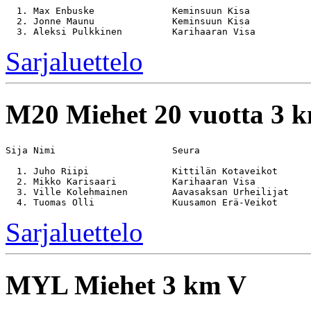
  1. Max Enbuske              Keminsuun Kisa           
  2. Jonne Maunu              Keminsuun Kisa           
Sarjaluettelo
M20
Miehet 20 vuotta 3 
Sija Nimi                     Seura                    
  1. Juho Riipi               Kittilän Kotaveikot      
  2. Mikko Karisaari          Karihaaran Visa          
  3. Ville Kolehmainen        Aavasaksan Urheilijat    
Sarjaluettelo
MYL
Miehet 3 km V