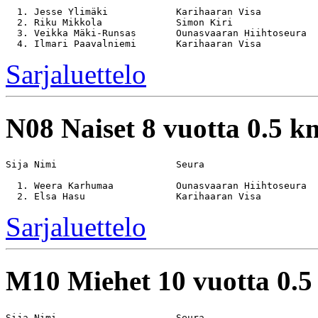
  1. Jesse Ylimäki            Karihaaran Visa          
  2. Riku Mikkola             Simon Kiri               
  3. Veikka Mäki-Runsas       Ounasvaaran Hiihtoseura  
Sarjaluettelo
N08
Naiset 8 vuotta 0.5 k
Sija Nimi                     Seura                    
  1. Weera Karhumaa           Ounasvaaran Hiihtoseura  
Sarjaluettelo
M10
Miehet 10 vuotta 0.
Sija Nimi                     Seura                    