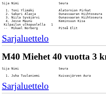
Sija Nimi                     Seura                    
  1. Toni Ylimäki             Alatornion Pirkat        
  2. Sakari Alaoja            Ounasvaaran Hiihtoseura  
  3. Niila Syväjärvi          Ounasvaaran Hiihtoseura  
  4. Jesse Maunu              Keminsuun Kisa           
 Kilpailun ulkopuolella   1

Sarjaluettelo
M40
Miehet 40 vuotta 3 
Sija Nimi                     Seura                    
Sarjaluettelo