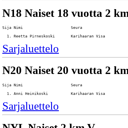
N18
Naiset 18 vuotta 2 k
Sija Nimi                     Seura                    
Sarjaluettelo
N20
Naiset 20 vuotta 2 k
Sija Nimi                     Seura                    
Sarjaluettelo
NYL
Naiset 2 km V