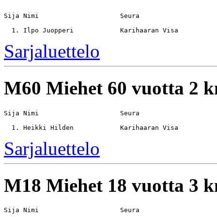
Sija Nimi                     Seura                    
Sarjaluettelo
M60
Miehet 60 vuotta 2 
Sija Nimi                     Seura                    
Sarjaluettelo
M18
Miehet 18 vuotta 3 
Sija Nimi                     Seura                    