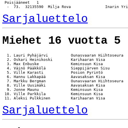
 Poisjääneet   1

Sarjaluettelo
Miehet 16 vuotta 5 
  1. Lauri Pyhäjärvi          Ounasvaaran Hiihtoseura  
  2. Oskari Heinikoski        Karihaaran Visa          
  3. Max Enbuske              Keminsuun Kisa           
  4. Väinö Pääkkölä           Sieppijärven Sisu        
  5. Ville Karasti            Posion Pyrintö           
  6. Hannu Lakkapää           Aavasaksan Kisa          
  7. Markku Bergman           Ounasvaaran Hiihtoseura  
  8. Ville Uusimäki           Aavasaksan Kisa          
  9. Jonne Maunu              Keminsuun Kisa           
 10. Ville Parkkila           Keminsuun Kisa           
Sarjaluettelo