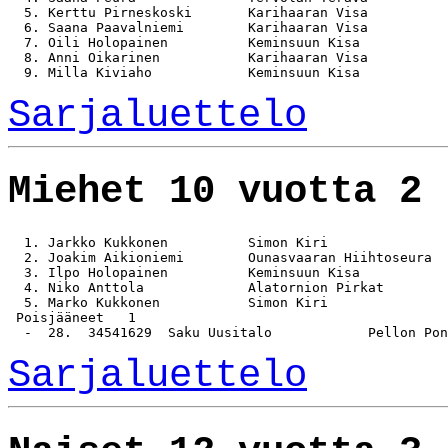
  5. Kerttu Pirneskoski       Karihaaran Visa          
  6. Saana Paavalniemi        Karihaaran Visa          
  7. Oili Holopainen          Keminsuun Kisa           
  8. Anni Oikarinen           Karihaaran Visa          
Sarjaluettelo
Miehet 10 vuotta 2 
  1. Jarkko Kukkonen          Simon Kiri               
  2. Joakim Aikioniemi        Ounasvaaran Hiihtoseura  
  3. Ilpo Holopainen          Keminsuun Kisa           
  4. Niko Anttola             Alatornion Pirkat        
  5. Marko Kukkonen           Simon Kiri               
 Poisjääneet   1

Sarjaluettelo