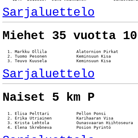
Sarjaluettelo
Miehet 35 vuotta 10
  1. Markku Ollila            Alatornion Pirkat        
  2. Tuomo Pesonen            Keminsuun Kisa           
Sarjaluettelo
Naiset 5 km P
  1. Elisa Pelttari           Pellon Ponsi             
  2. Erika Utriainen          Karihaaran Visa          
  3. Krista Lehtola           Ounasvaaran Hiihtoseura  