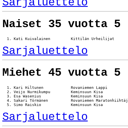
Sarjaluettelo
Naiset 35 vuotta 5 
Sarjaluettelo
Miehet 45 vuotta 5 
  1. Kari Hiltunen            Rovaniemen Lappi         
  2. Veijo Nurmikumpu         Keminsuun Kisa           
  3. Esa Wasenius             Keminsuun Kisa           
  4. Sakari Törmänen          Rovaniemen Maratonhiihtäj
Sarjaluettelo