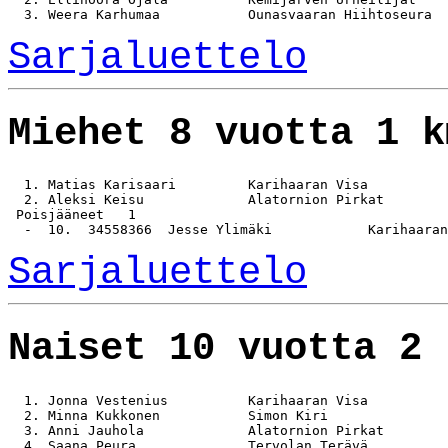
Sarjaluettelo
Miehet 8 vuotta 1 k
  1. Matias Karisaari         Karihaaran Visa          
  2. Aleksi Keisu             Alatornion Pirkat        
 Poisjääneet   1

Sarjaluettelo
Naiset 10 vuotta 2 
  1. Jonna Vestenius          Karihaaran Visa          
  2. Minna Kukkonen           Simon Kiri               
  3. Anni Jauhola             Alatornion Pirkat        
  4. Saana Peura              Tervolan Terävä          