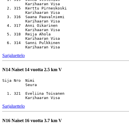
          Karihaaran Visa

  2. 315  Kerttu Pirneskoski                           
          Karihaaran Visa

  3. 316  Saana Paavalniemi                            
          Karihaaran Visa

  4. 317  Anni Oikarinen                               
          Karihaaran Visa

  5. 318  Reija Ahola                                  
          Karihaaran Visa

  6. 314  Sanni Pulkkinen                              
Sarjaluettelo
N14
Naiset 14 vuotta 2.5 km V
Sija Nro  Nimi                                         
          Seura

  1. 321  Eveliina Toivanen                            
Sarjaluettelo
N16
Naiset 16 vuotta 3.7 km V