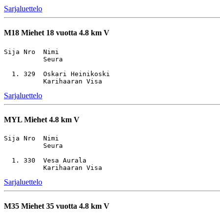
Sarjaluettelo
M18
Miehet 18 vuotta 4.8 km V
Sija Nro  Nimi                                         
          Seura

  1. 329  Oskari Heinikoski                            
Sarjaluettelo
MYL
Miehet 4.8 km V
Sija Nro  Nimi                                         
          Seura

  1. 330  Vesa Aurala                                  
Sarjaluettelo
M35
Miehet 35 vuotta 4.8 km V