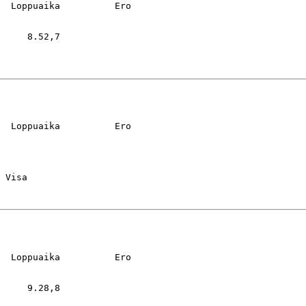
  Loppuaika          Ero

     8.52,7

  Loppuaika          Ero

  Loppuaika          Ero

     9.28,8
