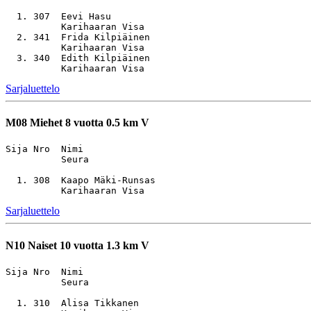
  1. 307  Eevi Hasu                                    
          Karihaaran Visa

  2. 341  Frida Kilpiäinen                             
          Karihaaran Visa

  3. 340  Edith Kilpiäinen                             
Sarjaluettelo
M08
Miehet 8 vuotta 0.5 km V
Sija Nro  Nimi                                         
          Seura

  1. 308  Kaapo Mäki-Runsas                            
Sarjaluettelo
N10
Naiset 10 vuotta 1.3 km V
Sija Nro  Nimi                                         
          Seura

  1. 310  Alisa Tikkanen                               