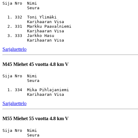
Sija Nro  Nimi                                         
          Seura

  1. 332  Toni Ylimäki                                 
          Karihaaran Visa

  2. 331  Markku Paavalniemi                           
          Karihaaran Visa

  3. 333  Jarkko Hasu                                  
Sarjaluettelo
M45
Miehet 45 vuotta 4.8 km V
Sija Nro  Nimi                                         
          Seura

  1. 334  Mika Pihlajaniemi                            
Sarjaluettelo
M55
Miehet 55 vuotta 4.8 km V
Sija Nro  Nimi                                         
          Seura
