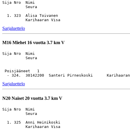
Sija Nro  Nimi                                         
          Seura

  1. 323  Alisa Toivanen                               
Sarjaluettelo
M16
Miehet 16 vuotta 3.7 km V
Sija Nro  Nimi                                         
          Seura

 Poisjääneet   1

Sarjaluettelo
N20
Naiset 20 vuotta 3.7 km V
Sija Nro  Nimi                                         
          Seura

  1. 325  Anni Heinikoski                              